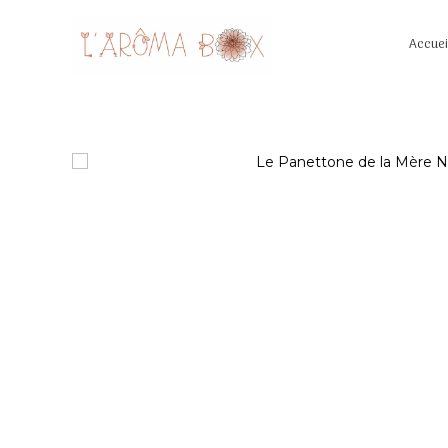
Accuei