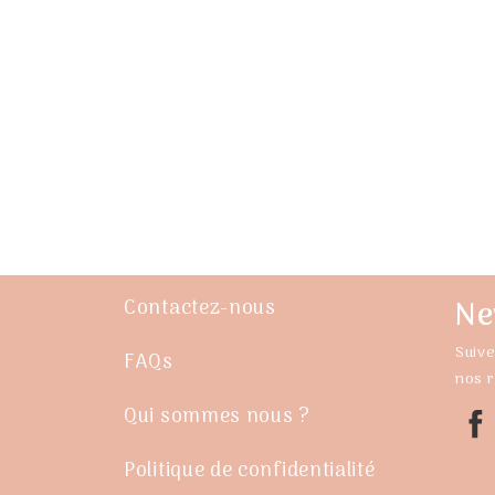
Ne
Contactez-nous
Suive
FAQs
nos 
Qui sommes nous ?
Politique de confidentialité