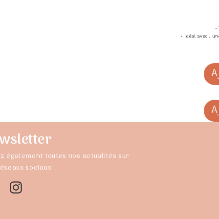
•
• Idéal avec : u
A
A
wsletter
z également toutes nos actualités sur
réseaux sociaux :