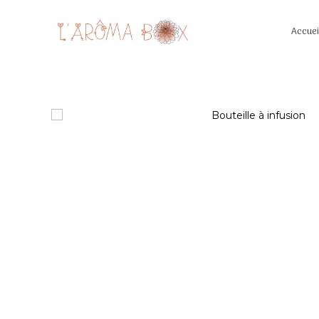
Accuei