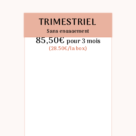
TRIMESTRIEL
Sans
engagement
85,50€
pour 3 mois
(28.50€/la box)