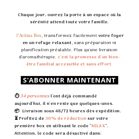
Chaque jour, ouvrez la porte à un espace où la
sérénité attend toute votre famille.
, transformez facilement
votre foyer
l'Arôma Box
en un refuge relaxant
, sans préparation ni
planification préalable. Plus qu'une livraison
d'aromathérapie
, c'est la promesse d'un bien-
être familial accessible et sans ef
for
t.
S'ABONNER MAINTENANT
⏱️
34 personnes
l'ont déjà commandé
aujourd'hui, il n'en reste que quelques-unes.
📦
Livraison sous 4
8/72 heures dès expédition.
⏳
Profitez de
30% de réduction
sur votre
première box en utilisant le code "
RELAX
".
Attention, le code sera désactivé dans: